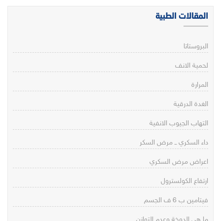
المقالات الطبية
البروستاتا
لحمية الانف
المرارة
الغدة الدرقية
التهاب الجيوب الانفية
داء السكري ــ مرض السكر
اعراض مرض السكري
ارتفاع الكولسترول
فيتامين ب 6 ف الجسم
ما هي الدوخة وعدم التوازن