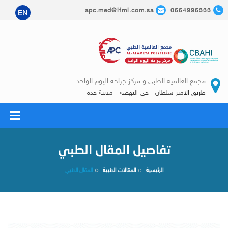
apc.med@ifmi.com.sa
0554995333
EN
مجمع العالمية الطبى و مركز جراحة اليوم الواحد
طريق الامير سلطان - حى النهضه - مدينة جدة
تفاصيل المقال الطبي
الرئيسية
المقالات الطبية
المقال الطبي