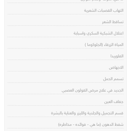
التهاب القصبات الشعرية
تساقط الشعر
اعتلال الشبكية السكري واسبابة
المياة الزرقاء (الجلوكوما )
الفلوريدا
الاجهاض
تسمم الحمل
الجديد في علاج مرض القولون العصبي
جفاف العين
قسم التجميل والجلدية والليزر والعناية بالبشرة
شفط الدهون (ما هي - فوائده - مخاطره)