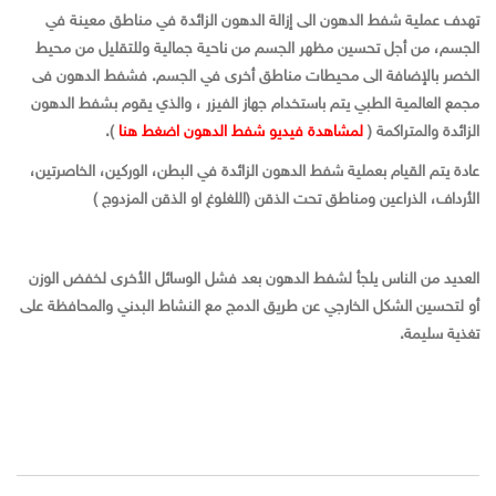
تهدف عملية شفط الدهون الى إزالة الدهون الزائدة في مناطق معينة في
الجسم، من أجل تحسين مظهر الجسم من ناحية جمالية وللتقليل من محيط
الخصر بالإضافة الى محيطات مناطق أخرى في الجسم. فشفط الدهون فى
مجمع العالمية الطبي يتم باستخدام جهاز الفيزر ، والذي يقوم بشفط الدهون
الزائدة والمتراكمة (
لمشاهدة فيديو شفط الدهون اضغط هنا
).
عادة يتم القيام بعملية شفط الدهون الزائدة في البطن، الوركين، الخاصرتين،
الأرداف، الذراعين ومناطق تحت الذقن (اللغلوغ او الذقن المزدوج )
العديد من الناس يلجأ لشفط الدهون بعد فشل الوسائل الأخرى لخفض الوزن
أو لتحسين الشكل الخارجي عن طريق الدمج مع النشاط البدني والمحافظة على
تغذية سليمة.