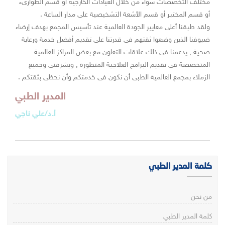
مختلف التخصصات سواء من خلال العيادات الخارجية أو قسم الطوارىء
أو قسم المختبر أو قسم الأشعة التشخيصية على مدار الساعة .
ولقد طبقنا أعلى معايير الجودة العالمية عند تأسيس المجمع بهدف إرضاء
ضيوفنا الذين وضعوا ثقتهم فى قدرتنا على تقديم أفضل خدمة ورعاية
صحية , يدعمنا فى ذلك علاقات التعاون مع بعض المراكز العالمية
المتخصصة فى تقديم البرامج العلاجية المتطورة , ويشرفنى وجميع
الزملاء بمجمع العالمية الطبى أن نكون فى خدمتكم وأن نحظى بثقتكم .
المدير الطبي
أ.د/علي ناجي
كلمة المدير الطبي
من نحن
كلمة المدير الطبي