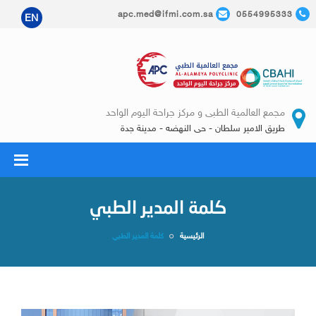
apc.med@ifmi.com.sa
0554995333
EN
مجمع العالمية الطبى و مركز جراحة اليوم الواحد
طريق الامير سلطان - حى النهضه - مدينة جدة
كلمة المدير الطبي
الرئيسية
كلمة المدير الطبي