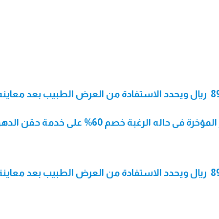
شفط الدهون لمنطقة البطن 8999 ريال ويحدد الاستفادة من العرض الطبيب بعد معاينه
اله الرغبة خصم 60% على خدمة حقن الدهون
شفط الدهون لمنطقة الظهر 8999 ريال ويحدد الاستفادة من العرض الطبيب بعد معاينة