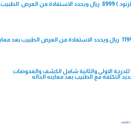
شفط الدهون منطقه الذراعين ( الزنود ) 8999 ريال ويحدد الاستفادة من العرض الطبيب
شفط الدهون منطقه الفخذين 11999 ريال ويحدد الاستفادة من العرض الطبيب بعد معا
لتثدى عند الرجال 7999 ريال للدرجة الاولى والثانية شامل الكشف والفحوصات
ديد التكلفة مع الطبيب بعد معاينه الحاله