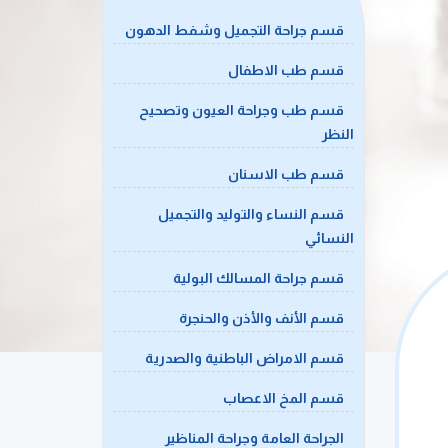
قسم جراحة التجميل وشفط الدهون
قسم طب الاطفال
قسم طب وجراحة العيون وتصحيح
النظر
قسم طب الاسنان
قسم النساء والتوليد والتجميل
النسائي
قسم جراحة المسالك البولية
قسم الأنف والأذن والحنجرة
قسم الامراض الباطنية والصدرية
قسم المخ الاعصاب
الجراحة العامة وجراحة المناظير