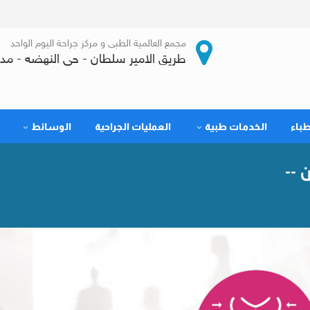
مجمع العالمية الطبى و مركز جراحة اليوم الواحد
طريق الامير سلطان - حى النهضه - مدي
طباء
الخدمات طبية
العمليات الجراحية
الوسائط
 --