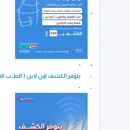
-
يتوفر الكشف اون لاين ( الطــب الا
-