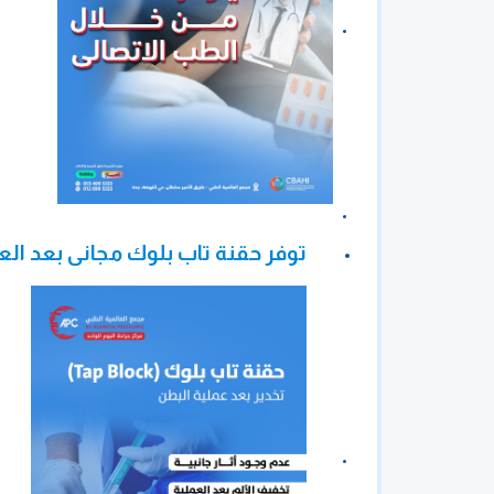
توفر حقنة تاب بلوك مجانى بعد ال