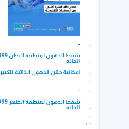
-
الحاله
امكانية حقن الدهون الذاتية لتكبير المؤخرة فى ح
-
الحاله
-