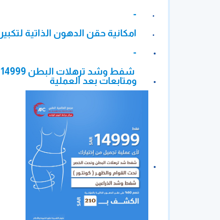
-
امكانية حقن الدهون الذاتية لتكبير المؤخرة فى ح
-
ش
ومتابعات بعد العملية