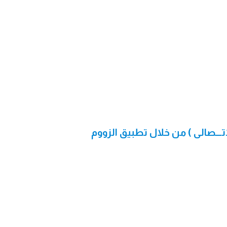
تـــصالى ) من خلال تطبيق الزووم