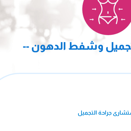
جميل وشفط الدهون --
ستشارى جراحة التجميل