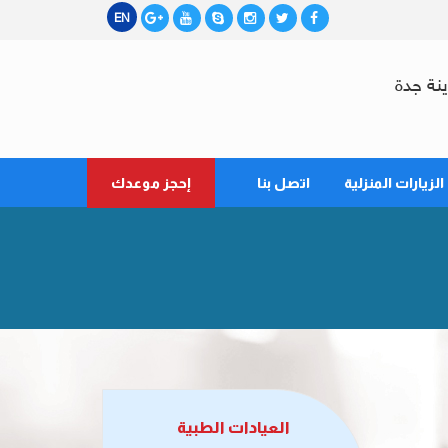
EN
نة جدة
الزيارات المنزلية
اتصل بنا
إحجز موعدك
العيادات الطبية