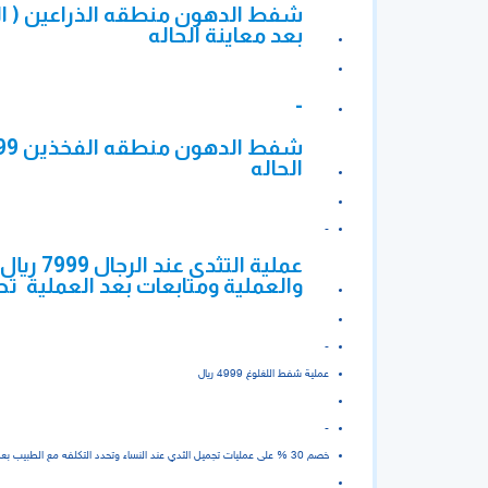
بعد معاينة الحاله
-
الحاله
-
عملية ا
والعملية ومتابعات بعد العملية تح
-
عملية شفط اللغلوغ 4999 ريال
-
خصم 30 % على عمليات تجميل الثدي عند النساء وتحدد التكلفه مع الطبيب بعد الكشف