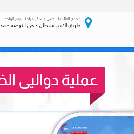
مجمع العالمية الطبى و مركز جراحة اليوم الواحد
طريق الامير سلطان - حى النهضه - مدي
طباء
الخدمات طبية
العمليات الجراحية
الوسائط
عملية دواليى الخ