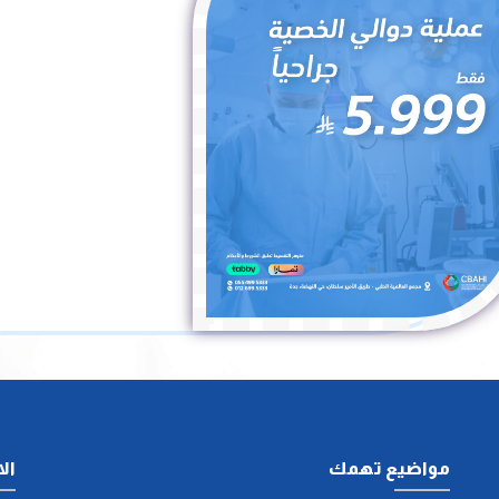
مواضيع تهمك
ال