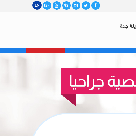
EN
نة جدة
الزيارات المنزلية
اتصل بنا
إحجز موعدك
صية جراحيا