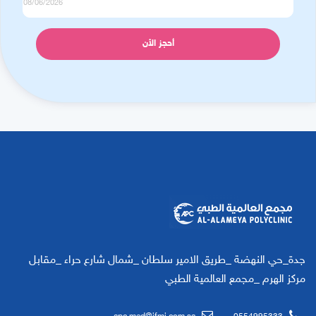
جدة_حي النهضة _طريق الامير سلطان _شمال شارع حراء _مقابل
مركز الهرم _مجمع العالمية الطبي