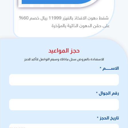
شفط دهون الافخاذ بالفيزر 11999 ريال خصم 60%
على حقن الدهون الذاتية بالمؤخرة
حجز المواعيد
للاستفادة بالعروض سجل بياناتك وسيتم التواصل لتأكيد للحجز
الاســـــــــم
*
رقم الجوال
*
تاريخ الحجز
*