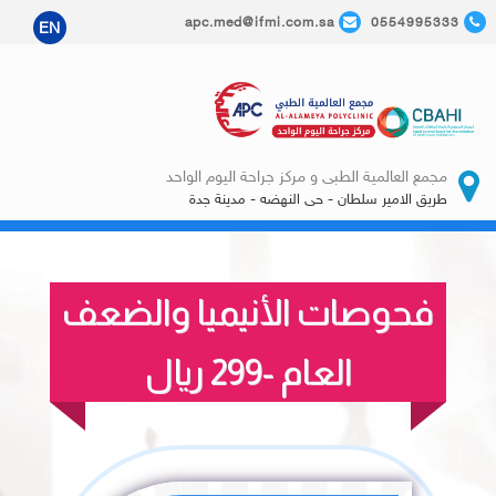
apc.med@ifmi.com.sa
0554995333
EN
مجمع العالمية الطبى و مركز جراحة اليوم الواحد
طريق الامير سلطان - حى النهضه - مدينة جدة
فحوصات الأنيميا والضعف
العام -299 ريال