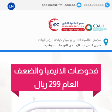
apc.med@ifmi.com.sa
0554995333
EN
مجمع العالمية الطبى و مركز جراحة اليوم الواحد
طريق الامير سلطان - حى النهضه - مدينة جدة
فحوصات الانيميا والضعف
العام 299 ريال