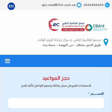
apc.med@ifmi.com.sa
0554995333
EN
مجمع العالمية الطبى و مركز جراحة اليوم الواحد
طريق الامير سلطان - حى النهضه - مدينة جدة
حجز المواعيد
للاستفادة بالعروض سجل بياناتك وسيتم التواصل لتأكيد للحجز
الاســـــــــم
*