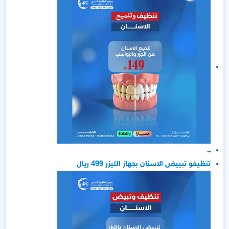
ـــ
تنظيفو تبييض الاسنان بجهاز الليزر 499 ريال