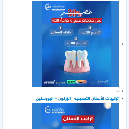
ـــ
تركيبات الأسنان التجميلية الزركون – البورسلين