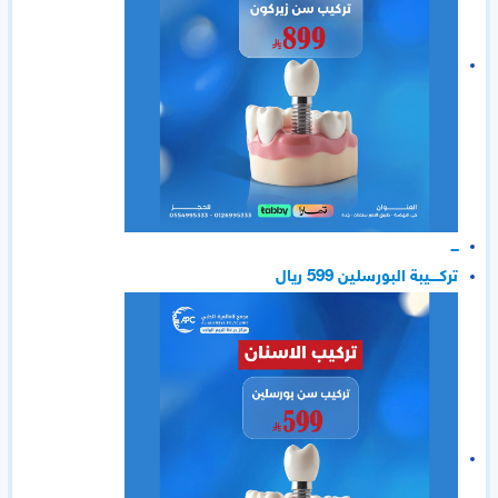
ـــ
تركــــيبة البورسلين 599 ريال