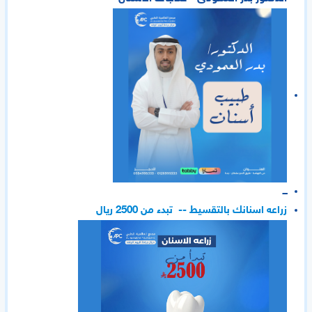
ـــ
زراعه اسنانك بالتقسيط -- تبدء من 2500 ريال