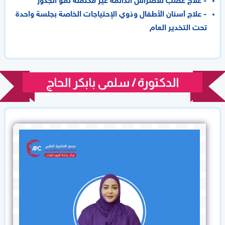
- علاج عصب للأضراس الدائمة غير مكتملة نمو الجذور
- علاج أسنان الأطفال وذوي الإحتياجات الخاصة بجلسة واحدة
تحت التخدير العام
الدكتورة / سلمى بابكر الحاج