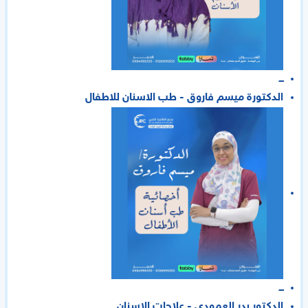
ـــ
الدكتورة ميسم فاروق - طب الاسنان للاطفال
ـــ
الدكتور بدر العمودى - علاجات الاسنان