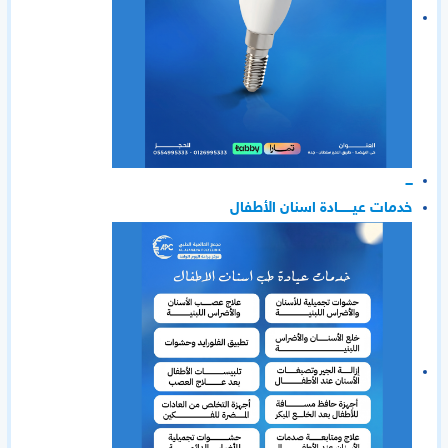
ـــ
خدمات عيـــــــادة اسنان الأطفال