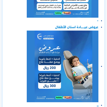
-
عروض عيـــــــادة اسنان الأطفال
ـــ