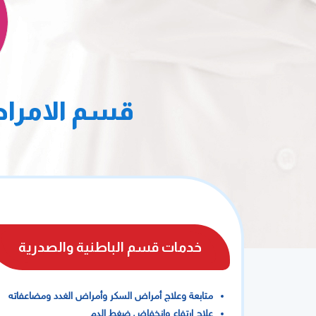
قسم الامراض
خدمات قسم الباطنية والصدرية
متابعة وعلاج أمراض السكر وأمراض الغدد ومضاعفاته
علاج إرتفاع وإنخفاض ضغط الدم