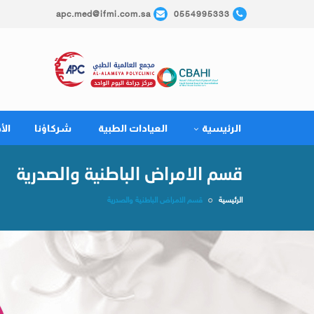
apc.med@ifmi.com.sa
0554995333
الرئيسية
العيادات الطبية
شركاؤنا
الأ
قسم الامراض الباطنية والصدرية
الرئيسية
قسم الامراض الباطنية والصدرية