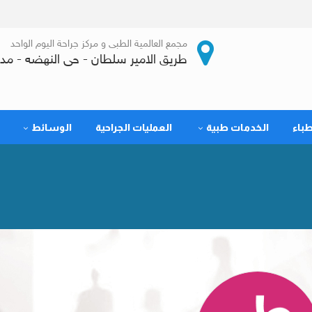
مجمع العالمية الطبى و مركز جراحة اليوم الواحد
طريق الامير سلطان - حى النهضه - مدي
طباء
الخدمات طبية
العمليات الجراحية
الوسائط