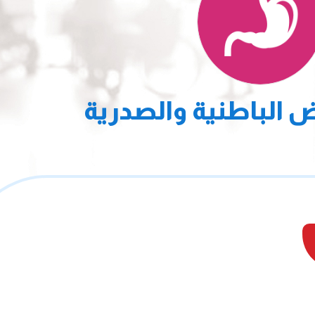
 الباطنية والصدرية