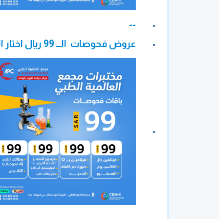
--
عروض فحوصات الــ 99 ريال اختار المناسب لك