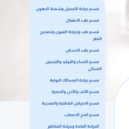
قسم جراحة التجميل وشفط الدهون
قسم طب الاطفال
قسم طب وجراحة العيون وتصحيح
النظر
قسم طب الاسنان
قسم النساء والتوليد والتجميل
النسائي
قسم جراحة المسالك البولية
قسم الأنف والأذن والحنجرة
قسم الامراض الباطنية والصدرية
قسم المخ الاعصاب
الجراحة العامة وجراحة المناظير