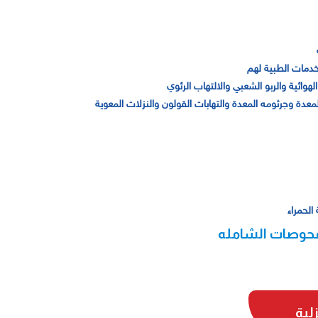
الخدمات الطبية لهم
وائية والربو الشعبي والالتهاب الرئوي
معدة وجرثومه المعدة والتهابات القولون والنزلات المعوية
الحمراء
لفحوصات الشامله
لية