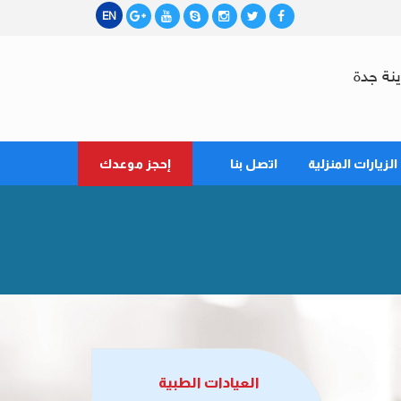
EN
نة جدة
الزيارات المنزلية
اتصل بنا
إحجز موعدك
العيادات الطبية