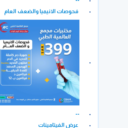
--
فحوصات الانيميا والضعف العام
--
عرض الفيتامينات