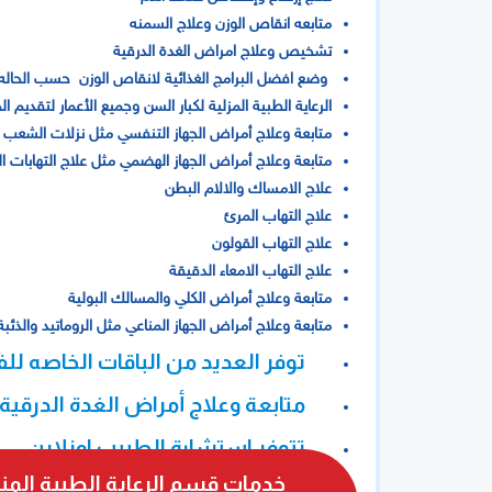
متابعه انقاص الوزن وعلاج السمنه
تشخيص وعلاج امراض الغدة الدرقية
وضع افضل البرامج الغذائية لانقاص الوزن حسب الحاله
الرعاية الطبية المزلية لكبار السن وجميع الأعمار لتقديم 
متابعة وعلاج أمراض الجهاز التنفسي مثل نزلات الشعب اله
متابعة وعلاج أمراض الجهاز الهضمي مثل علاج التهابات ال
علاج الامساك والالام البطن
علاج التهاب المرئ
علاج التهاب القولون
علاج التهاب الامعاء الدقيقة
متابعة وعلاج أمراض الكلي والمسالك البولية
متابعة وعلاج أمراض الجهاز المناعي مثل الروماتيد والذئبة 
توفر العديد من الباقات الخاصه ل
متابعة وعلاج أمراض الغدة الدرقية
تتوفر استشارة الطبيب اونلاين
خدمات قسم الرعاية الطبية المنز